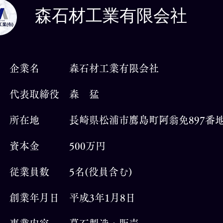
森石材工業有限会社
企業名 森石材工業有限会社
代表取締役 森 猛
所在地 長崎県松浦市鷹島町阿翁免897番
資本金 500万円
従業員数 5名(役員含む)
創業年月日 平成3年1月8日