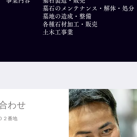
事業内容 墓石製造・販売
墓石のメンテナンス・解体・処分
墓地の造成・整備
各種石材加工・販売
土木工事業
合わせ
０２番地